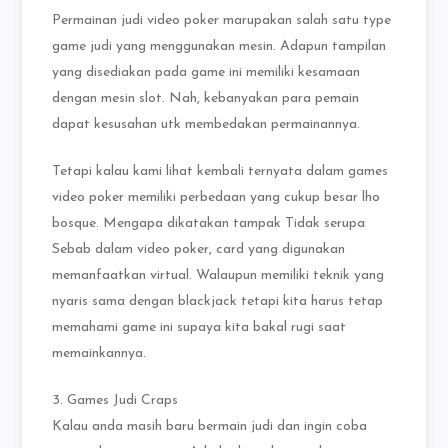
Permainan judi video poker marupakan salah satu type
game judi yang menggunakan mesin. Adapun tampilan
yang disediakan pada game ini memiliki kesamaan
dengan mesin slot. Nah, kebanyakan para pemain
dapat kesusahan utk membedakan permainannya.
Tetapi kalau kami lihat kembali ternyata dalam games
video poker memiliki perbedaan yang cukup besar lho
bosque. Mengapa dikatakan tampak Tidak serupa
Sebab dalam video poker, card yang digunakan
memanfaatkan virtual. Walaupun memiliki teknik yang
nyaris sama dengan blackjack tetapi kita harus tetap
memahami game ini supaya kita bakal rugi saat
memainkannya.
3. Games Judi Craps
Kalau anda masih baru bermain judi dan ingin coba