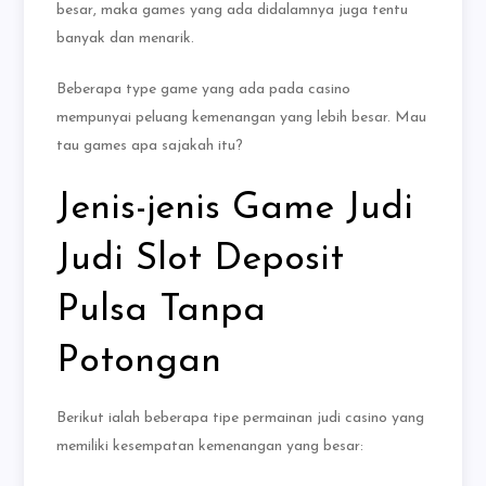
besar, maka games yang ada didalamnya juga tentu
banyak dan menarik.
Beberapa type game yang ada pada casino
mempunyai peluang kemenangan yang lebih besar. Mau
tau games apa sajakah itu?
Jenis-jenis Game Judi
Judi Slot Deposit
Pulsa Tanpa
Potongan
Berikut ialah beberapa tipe permainan judi casino yang
memiliki kesempatan kemenangan yang besar: