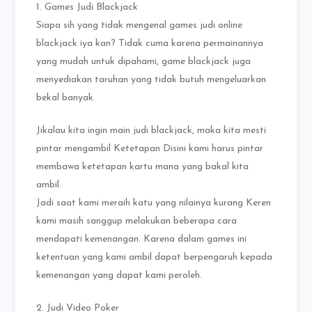
1. Games Judi Blackjack
Siapa sih yang tidak mengenal games judi online
blackjack iya kan? Tidak cuma karena permainannya
yang mudah untuk dipahami, game blackjack juga
menyediakan taruhan yang tidak butuh mengeluarkan
bekal banyak.
Jikalau kita ingin main judi blackjack, maka kita mesti
pintar mengambil Ketetapan Disini kami harus pintar
membawa ketetapan kartu mana yang bakal kita
ambil.
Jadi saat kami meraih katu yang nilainya kurang Keren
kami masih sanggup melakukan beberapa cara
mendapati kemenangan. Karena dalam games ini
ketentuan yang kami ambil dapat berpengaruh kepada
kemenangan yang dapat kami peroleh.
2. Judi Video Poker