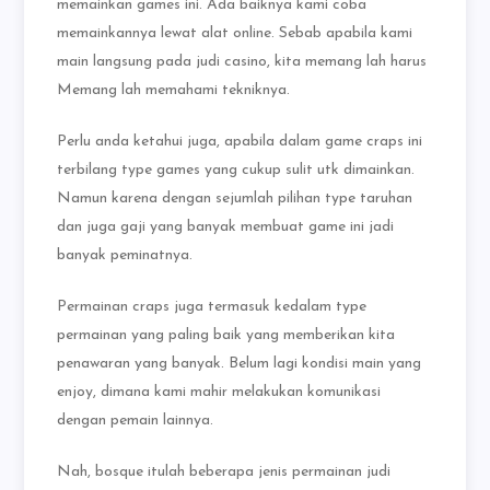
memainkan games ini. Ada baiknya kami coba
memainkannya lewat alat online. Sebab apabila kami
main langsung pada judi casino, kita memang lah harus
Memang lah memahami tekniknya.
Perlu anda ketahui juga, apabila dalam game craps ini
terbilang type games yang cukup sulit utk dimainkan.
Namun karena dengan sejumlah pilihan type taruhan
dan juga gaji yang banyak membuat game ini jadi
banyak peminatnya.
Permainan craps juga termasuk kedalam type
permainan yang paling baik yang memberikan kita
penawaran yang banyak. Belum lagi kondisi main yang
enjoy, dimana kami mahir melakukan komunikasi
dengan pemain lainnya.
Nah, bosque itulah beberapa jenis permainan judi