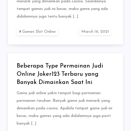
menarik yang dimainkan pada casino. Seandainya
tempat games judi ini besar, maka game yang ada
didalamnya juga tentu banyak […]
Games Slot Online
Beberapa Type Permainan Judi
Online Joker123 Terbaru yang
Banyak Dimainkan Saat Ini
Game judi online yakni tempat bagi permainan-
permainan taruhan. Banyak game judi menarik yang
dimainkan pada casino. Apabila tempat game judi ini
besar, maka games yang ada didalamnya juga pasti
banyak […]