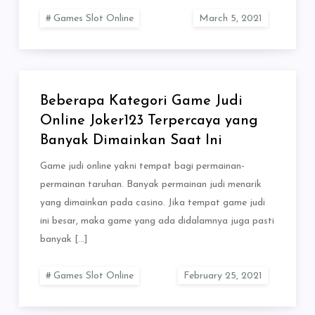
Games Slot Online
Beberapa Kategori Game Judi
Online Joker123 Terpercaya yang
Banyak Dimainkan Saat Ini
Game judi online yakni tempat bagi permainan-
permainan taruhan. Banyak permainan judi menarik
yang dimainkan pada casino. Jika tempat game judi
ini besar, maka game yang ada didalamnya juga pasti
banyak […]
Games Slot Online