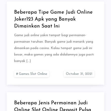
Beberapa Tipe Game Judi Online
Joker123 Apk yang Banyak
Dimainkan Saat Ini
Game judi online yakni tempat bagi permainan-
permainan taruhan. Banyak game judi menarik yang
dimainkan pada casino. Kalau tempat game judi ini
besar, maka games yang ada didalamnya juga pasti
banyak […]
Games Slot Online
Beberapa Jenis Permainan Judi
Online Slot Online Deposit Pulsa