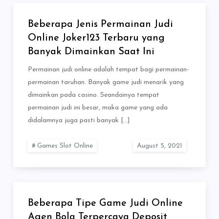
Beberapa Jenis Permainan Judi
Online Joker123 Terbaru yang
Banyak Dimainkan Saat Ini
Permainan judi online adalah tempat bagi permainan-
permainan taruhan. Banyak game judi menarik yang
dimainkan pada casino. Seandainya tempat
permainan judi ini besar, maka game yang ada
didalamnya juga pasti banyak […]
Games Slot Online
Beberapa Tipe Game Judi Online
Agen Bola Terpercaya Deposit