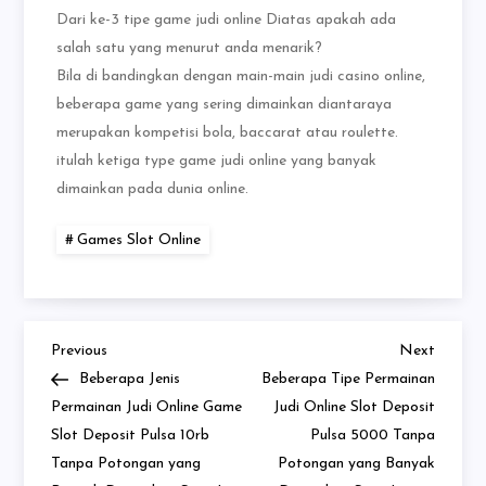
Dari ke-3 tipe game judi online Diatas apakah ada
salah satu yang menurut anda menarik?
Bila di bandingkan dengan main-main judi casino online,
beberapa game yang sering dimainkan diantaraya
merupakan kompetisi bola, baccarat atau roulette.
itulah ketiga type game judi online yang banyak
dimainkan pada dunia online.
Games Slot Online
Previous
Next
Post
Previous
Next
Post
Post
Beberapa Jenis
Beberapa Tipe Permainan
navigation
Permainan Judi Online Game
Judi Online Slot Deposit
Slot Deposit Pulsa 10rb
Pulsa 5000 Tanpa
Tanpa Potongan yang
Potongan yang Banyak