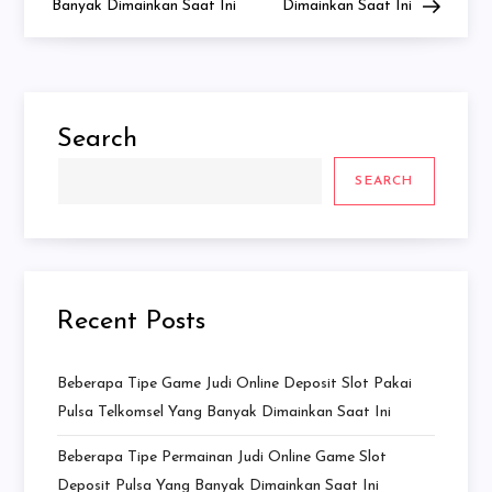
Banyak Dimainkan Saat Ini
Dimainkan Saat Ini
Search
SEARCH
Recent Posts
Beberapa Tipe Game Judi Online Deposit Slot Pakai
Pulsa Telkomsel Yang Banyak Dimainkan Saat Ini
Beberapa Tipe Permainan Judi Online Game Slot
Deposit Pulsa Yang Banyak Dimainkan Saat Ini