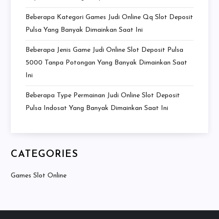
Beberapa Kategori Games Judi Online Qq Slot Deposit
Pulsa Yang Banyak Dimainkan Saat Ini
Beberapa Jenis Game Judi Online Slot Deposit Pulsa
5000 Tanpa Potongan Yang Banyak Dimainkan Saat
Ini
Beberapa Type Permainan Judi Online Slot Deposit
Pulsa Indosat Yang Banyak Dimainkan Saat Ini
CATEGORIES
Games Slot Online