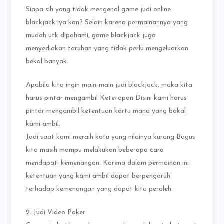
Siapa sih yang tidak mengenal game judi online
blackjack iya kan? Selain karena permainannya yang
mudah utk dipahami, game blackjack juga
menyediakan taruhan yang tidak perlu mengeluarkan
bekal banyak.
Apabila kita ingin main-main judi blackjack, maka kita
harus pintar mengambil Ketetapan Disini kami harus
pintar mengambil ketentuan kartu mana yang bakal
kami ambil.
Jadi saat kami meraih katu yang nilainya kurang Bagus
kita masih mampu melakukan beberapa cara
mendapati kemenangan. Karena dalam permainan ini
ketentuan yang kami ambil dapat berpengaruh
terhadap kemenangan yang dapat kita peroleh.
2. Judi Video Poker