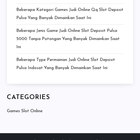
Beberapa Kategori Games Judi Online Qq Slot Deposit
Pulsa Yang Banyak Dimainkan Saat Ini
Beberapa Jenis Game Judi Online Slot Deposit Pulsa
5000 Tanpa Potongan Yang Banyak Dimainkan Saat
Ini
Beberapa Type Permainan Judi Online Slot Deposit
Pulsa Indosat Yang Banyak Dimainkan Saat Ini
CATEGORIES
Games Slot Online