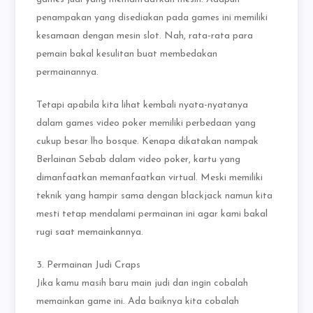
penampakan yang disediakan pada games ini memiliki
kesamaan dengan mesin slot. Nah, rata-rata para
pemain bakal kesulitan buat membedakan
permainannya.
Tetapi apabila kita lihat kembali nyata-nyatanya
dalam games video poker memiliki perbedaan yang
cukup besar lho bosque. Kenapa dikatakan nampak
Berlainan Sebab dalam video poker, kartu yang
dimanfaatkan memanfaatkan virtual. Meski memiliki
teknik yang hampir sama dengan blackjack namun kita
mesti tetap mendalami permainan ini agar kami bakal
rugi saat memainkannya.
3. Permainan Judi Craps
Jika kamu masih baru main judi dan ingin cobalah
memainkan game ini. Ada baiknya kita cobalah