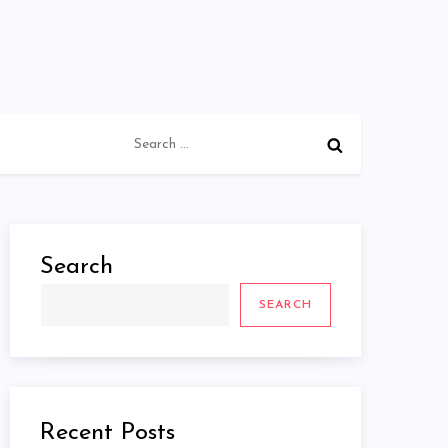
Search
for:
Search
SEARCH
Recent Posts