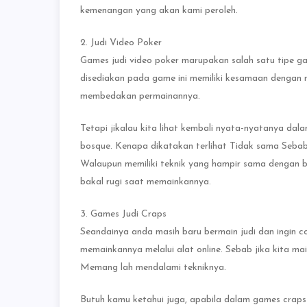
kemenangan yang akan kami peroleh.
2. Judi Video Poker
Games judi video poker marupakan salah satu tipe 
disediakan pada game ini memiliki kesamaan dengan m
membedakan permainannya.
Tetapi jikalau kita lihat kembali nyata-nyatanya da
bosque. Kenapa dikatakan terlihat Tidak sama Sebab
Walaupun memiliki teknik yang hampir sama dengan bl
bakal rugi saat memainkannya.
3. Games Judi Craps
Seandainya anda masih baru bermain judi dan ingin 
memainkannya melalui alat online. Sebab jika kita ma
Memang lah mendalami tekniknya.
Butuh kamu ketahui juga, apabila dalam games craps i