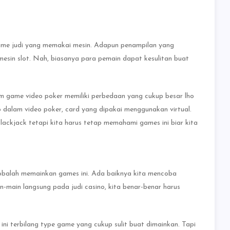
game judi yang memakai mesin. Adapun penampilan yang
esin slot. Nah, biasanya para pemain dapat kesulitan buat
lam game video poker memiliki perbedaan yang cukup besar lho
 dalam video poker, card yang dipakai menggunakan virtual.
ackjack tetapi kita harus tetap memahami games ini biar kita
cobalah memainkan games ini. Ada baiknya kita mencoba
in-main langsung pada judi casino, kita benar-benar harus
ni terbilang type game yang cukup sulit buat dimainkan. Tapi