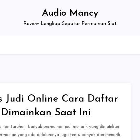
Audio Mancy
Review Lengkap Seputar Permainan Slot
 Judi Online Cara Daftar
 Dimainkan Saat Ini
ainan taruhan. Banyak permainan judi menarik yang dimainkan
permainan yang ada didalamnya juga tentu banyak dan menarik.