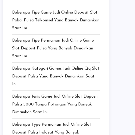
Beberapa Tipe Game Judi Online Deposit Slot
Pakai Pulsa Telkomsel Yang Banyak Dimainkan
Saat Ini
Beberapa Tipe Permainan Judi Online Game
Slot Deposit Pulsa Yang Banyak Dimainkan
Saat Ini
Beberapa Kategori Games Judi Online Qq Slot
Deposit Pulsa Yang Banyak Dimainkan Saat
Ini
Beberapa Jenis Game Judi Online Slot Deposit
Pulsa 5000 Tanpa Potongan Yang Banyak
Dimainkan Saat Ini
Beberapa Type Permainan Judi Online Slot
Deposit Pulsa Indosat Yang Banyak