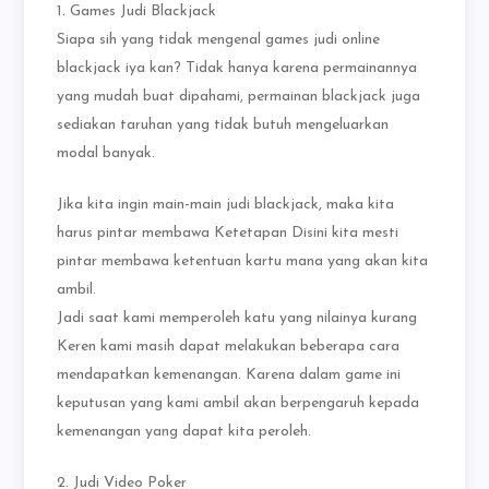
1. Games Judi Blackjack
Siapa sih yang tidak mengenal games judi online
blackjack iya kan? Tidak hanya karena permainannya
yang mudah buat dipahami, permainan blackjack juga
sediakan taruhan yang tidak butuh mengeluarkan
modal banyak.
Jika kita ingin main-main judi blackjack, maka kita
harus pintar membawa Ketetapan Disini kita mesti
pintar membawa ketentuan kartu mana yang akan kita
ambil.
Jadi saat kami memperoleh katu yang nilainya kurang
Keren kami masih dapat melakukan beberapa cara
mendapatkan kemenangan. Karena dalam game ini
keputusan yang kami ambil akan berpengaruh kepada
kemenangan yang dapat kita peroleh.
2. Judi Video Poker