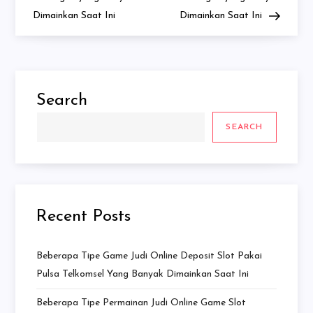
Dimainkan Saat Ini
Dimainkan Saat Ini
Search
SEARCH
Recent Posts
Beberapa Tipe Game Judi Online Deposit Slot Pakai
Pulsa Telkomsel Yang Banyak Dimainkan Saat Ini
Beberapa Tipe Permainan Judi Online Game Slot