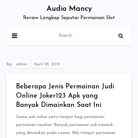
Skip
Audio Mancy
to
Review Lengkap Seputar Permainan Slot
content
Search
for:
by:
admin
Beberapa Jenis Permainan Judi
Online Joker123 Apk yang
Banyak Dimainkan Saat Ini
Game judi online yaitu tempat bagi permainan-
permainan taruhan. Banyak permainan judi menarik
yang dimainkan pada casino. Bila tempat permainan