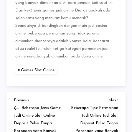
yang banyak dimainkan oleh para pemain judi saat ini.
Dari ke-3 jenis games judi online Diatas apakah ada
salah satu yang menurut kamu menarik?
Seandainya di bandingkan dengan main judi casino
online, beberapa permainan yang tidak jarang
dimainkan diantaraya adalah kontes bola, baccarat
atau roulette. itulah ketiga kategori permainan judi
online yang banyak dimainkan pada dunia online.
Games Slot Online
Previous
Next
Post
Previous
Next
Post
Post
Beberapa Jenis Game
Beberapa Tipe Permainan
navigation
Judi Online Slot Online
Judi Online Judi Slot
Deposit Pulsa Tanpa
Deposit Pulsa Tanpa
Potongan yang Banyak
Potongan yang Banyak