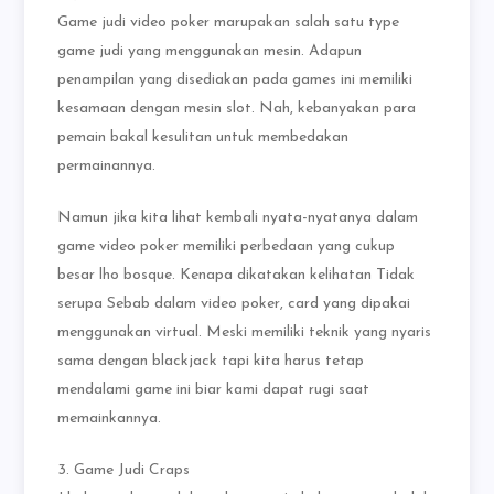
Game judi video poker marupakan salah satu type
game judi yang menggunakan mesin. Adapun
penampilan yang disediakan pada games ini memiliki
kesamaan dengan mesin slot. Nah, kebanyakan para
pemain bakal kesulitan untuk membedakan
permainannya.
Namun jika kita lihat kembali nyata-nyatanya dalam
game video poker memiliki perbedaan yang cukup
besar lho bosque. Kenapa dikatakan kelihatan Tidak
serupa Sebab dalam video poker, card yang dipakai
menggunakan virtual. Meski memiliki teknik yang nyaris
sama dengan blackjack tapi kita harus tetap
mendalami game ini biar kami dapat rugi saat
memainkannya.
3. Game Judi Craps