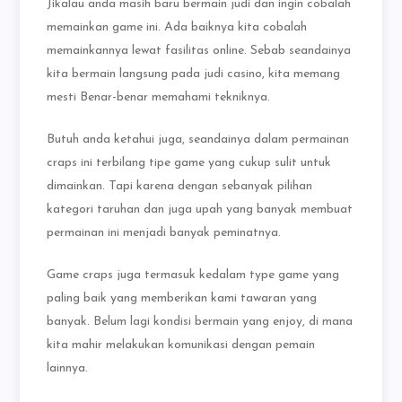
Jikalau anda masih baru bermain judi dan ingin cobalah
memainkan game ini. Ada baiknya kita cobalah
memainkannya lewat fasilitas online. Sebab seandainya
kita bermain langsung pada judi casino, kita memang
mesti Benar-benar memahami tekniknya.
Butuh anda ketahui juga, seandainya dalam permainan
craps ini terbilang tipe game yang cukup sulit untuk
dimainkan. Tapi karena dengan sebanyak pilihan
kategori taruhan dan juga upah yang banyak membuat
permainan ini menjadi banyak peminatnya.
Game craps juga termasuk kedalam type game yang
paling baik yang memberikan kami tawaran yang
banyak. Belum lagi kondisi bermain yang enjoy, di mana
kita mahir melakukan komunikasi dengan pemain
lainnya.