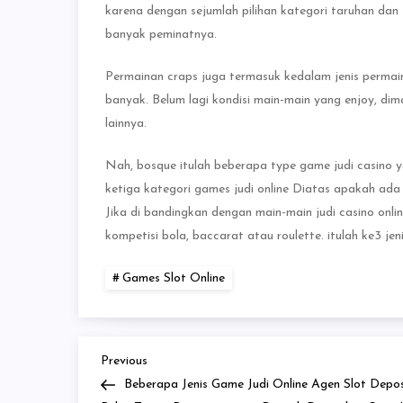
karena dengan sejumlah pilihan kategori taruhan dan
banyak peminatnya.
Permainan craps juga termasuk kedalam jenis perma
banyak. Belum lagi kondisi main-main yang enjoy, 
lainnya.
Nah, bosque itulah beberapa type game judi casino ya
ketiga kategori games judi online Diatas apakah ada
Jika di bandingkan dengan main-main judi casino onli
kompetisi bola, baccarat atau roulette. itulah ke3 je
Games Slot Online
Previous
Post
Previous
Post
Beberapa Jenis Game Judi Online Agen Slot Depos