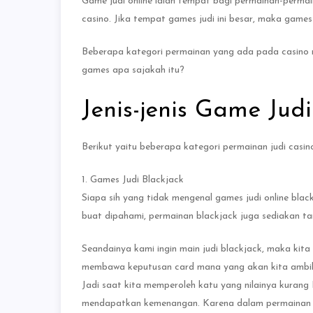
Game judi online ialah tempat bagi permainan-perma
casino. Jika tempat games judi ini besar, maka game
Beberapa kategori permainan yang ada pada casino 
games apa sajakah itu?
Jenis-jenis Game Jud
Berikut yaitu beberapa kategori permainan judi cas
1. Games Judi Blackjack
Siapa sih yang tidak mengenal games judi online bl
buat dipahami, permainan blackjack juga sediakan ta
Seandainya kami ingin main judi blackjack, maka kita
membawa keputusan card mana yang akan kita ambil
Jadi saat kita memperoleh katu yang nilainya kuran
mendapatkan kemenangan. Karena dalam permainan i