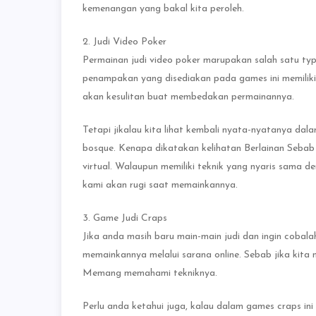
kemenangan yang bakal kita peroleh.
2. Judi Video Poker
Permainan judi video poker marupakan salah satu t
penampakan yang disediakan pada games ini memiliki
akan kesulitan buat membedakan permainannya.
Tetapi jikalau kita lihat kembali nyata-nyatanya da
bosque. Kenapa dikatakan kelihatan Berlainan Sebab
virtual. Walaupun memiliki teknik yang nyaris sama d
kami akan rugi saat memainkannya.
3. Game Judi Craps
Jika anda masih baru main-main judi dan ingin coba
memainkannya melalui sarana online. Sebab jika kita
Memang memahami tekniknya.
Perlu anda ketahui juga, kalau dalam games craps ini