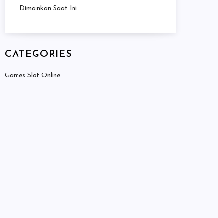
Dimainkan Saat Ini
CATEGORIES
Games Slot Online