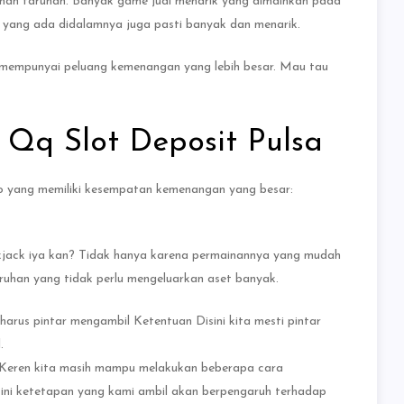
inan taruhan. Banyak game judi menarik yang dimainkan pada
s yang ada didalamnya juga pasti banyak dan menarik.
mempunyai peluang kemenangan yang lebih besar. Mau tau
i Qq Slot Deposit Pulsa
ino yang memiliki kesempatan kemenangan yang besar:
ackjack iya kan? Tidak hanya karena permainannya yang mudah
ruhan yang tidak perlu mengeluarkan aset banyak.
 harus pintar mengambil Ketentuan Disini kita mesti pintar
.
g Keren kita masih mampu melakukan beberapa cara
ni ketetapan yang kami ambil akan berpengaruh terhadap