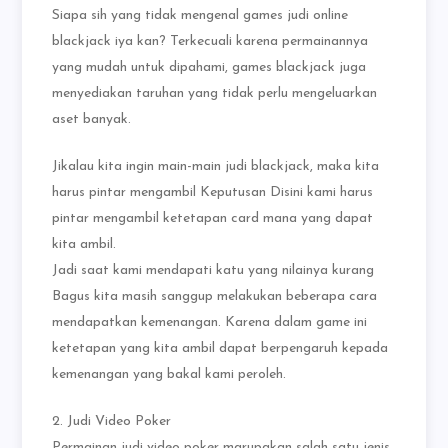
Siapa sih yang tidak mengenal games judi online
blackjack iya kan? Terkecuali karena permainannya
yang mudah untuk dipahami, games blackjack juga
menyediakan taruhan yang tidak perlu mengeluarkan
aset banyak.
Jikalau kita ingin main-main judi blackjack, maka kita
harus pintar mengambil Keputusan Disini kami harus
pintar mengambil ketetapan card mana yang dapat
kita ambil.
Jadi saat kami mendapati katu yang nilainya kurang
Bagus kita masih sanggup melakukan beberapa cara
mendapatkan kemenangan. Karena dalam game ini
ketetapan yang kita ambil dapat berpengaruh kepada
kemenangan yang bakal kami peroleh.
2. Judi Video Poker
Permainan judi video poker marupakan salah satu jenis