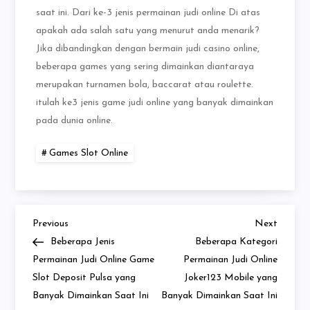
saat ini. Dari ke-3 jenis permainan judi online Di atas
apakah ada salah satu yang menurut anda menarik?
Jika dibandingkan dengan bermain judi casino online,
beberapa games yang sering dimainkan diantaraya
merupakan turnamen bola, baccarat atau roulette.
itulah ke3 jenis game judi online yang banyak dimainkan
pada dunia online.
Games Slot Online
Previous
Next
Post
Previous
Next
Post
Post
Beberapa Jenis
Beberapa Kategori
navigation
Permainan Judi Online Game
Permainan Judi Online
Slot Deposit Pulsa yang
Joker123 Mobile yang
Banyak Dimainkan Saat Ini
Banyak Dimainkan Saat Ini