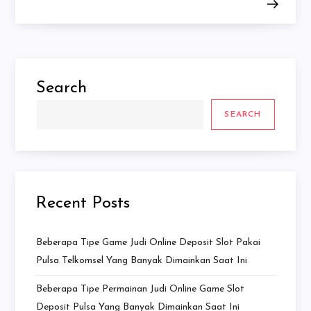
Search
SEARCH
Recent Posts
Beberapa Tipe Game Judi Online Deposit Slot Pakai
Pulsa Telkomsel Yang Banyak Dimainkan Saat Ini
Beberapa Tipe Permainan Judi Online Game Slot
Deposit Pulsa Yang Banyak Dimainkan Saat Ini