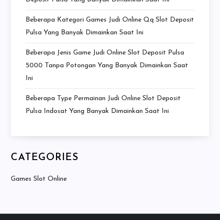
Beberapa Kategori Games Judi Online Qq Slot Deposit
Pulsa Yang Banyak Dimainkan Saat Ini
Beberapa Jenis Game Judi Online Slot Deposit Pulsa
5000 Tanpa Potongan Yang Banyak Dimainkan Saat
Ini
Beberapa Type Permainan Judi Online Slot Deposit
Pulsa Indosat Yang Banyak Dimainkan Saat Ini
CATEGORIES
Games Slot Online