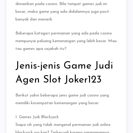
dimainkan pada casino. Bila tempat games judi ini
besar, maka game yang ada didalamnya juga pasti
banyak dan menarik.
Beberapa kategori permainan yang ada pada casino
mempunyai peluang kemenangan yang lebih besar. Mau
tau games apa sajakah itu?
Jenis-jenis Game Judi
Agen Slot Joker123
Berikut yakni beberapa jenis game judi casino yang
memiliki kesempatan kemenangan yang besar:
1. Games Judi Blackjack
Siapa sih yang tidak mengenal permainan judi online
blackjack iya kan? Terkecuali karena permainannya