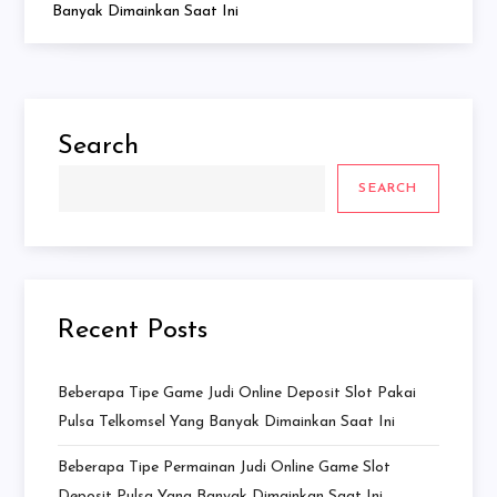
Banyak Dimainkan Saat Ini
Search
SEARCH
Recent Posts
Beberapa Tipe Game Judi Online Deposit Slot Pakai
Pulsa Telkomsel Yang Banyak Dimainkan Saat Ini
Beberapa Tipe Permainan Judi Online Game Slot
Deposit Pulsa Yang Banyak Dimainkan Saat Ini