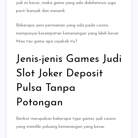
judi ini besar, maka game yang ada didalamnya juga
pasti banyak dan menarik.
Beberapa jenis permainan yang ada pada casino
mempunyai kesempatan kemenangan yang lebih besar.
Mau tau game apa sajakah itu?
Jenis-jenis Games Judi
Slot Joker Deposit
Pulsa Tanpa
Potongan
Berikut merupakan beberapa type games judi casino
yang memiliki peluang kemenangan yang besar: