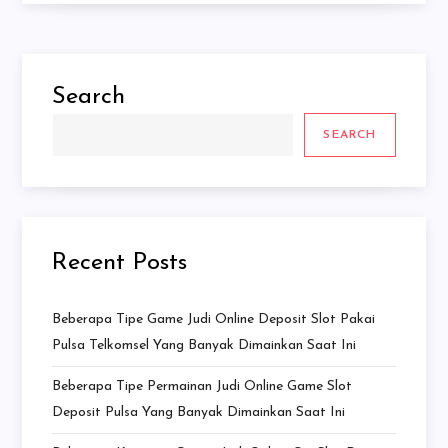
Search
SEARCH
Recent Posts
Beberapa Tipe Game Judi Online Deposit Slot Pakai
Pulsa Telkomsel Yang Banyak Dimainkan Saat Ini
Beberapa Tipe Permainan Judi Online Game Slot
Deposit Pulsa Yang Banyak Dimainkan Saat Ini