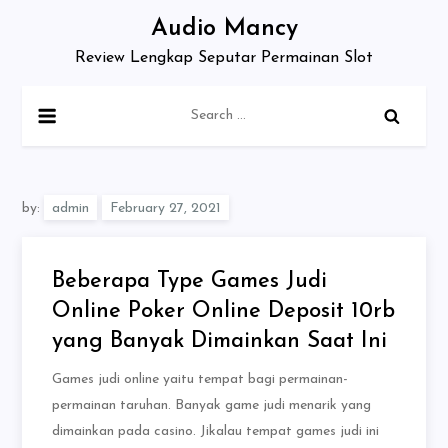
Skip
Audio Mancy
to
Review Lengkap Seputar Permainan Slot
content
Search
for:
by:
admin
Beberapa Type Games Judi
Online Poker Online Deposit 10rb
yang Banyak Dimainkan Saat Ini
Games judi online yaitu tempat bagi permainan-
permainan taruhan. Banyak game judi menarik yang
dimainkan pada casino. Jikalau tempat games judi ini