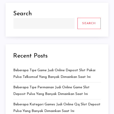
Search
SEARCH
Recent Posts
Beberapa Tipe Game Judi Online Deposit Slot Pakai
Pulsa Telkomsel Yang Banyak Dimainkan Saat Ini
Beberapa Tipe Permainan Judi Online Game Slot
Deposit Pulsa Yang Banyak Dimainkan Saat Ini
Beberapa Kategori Games Judi Online Qq Slot Deposit
Pulsa Yang Banyak Dimainkan Saat Ini