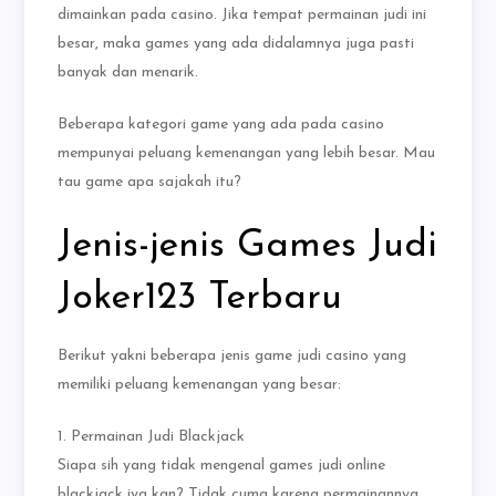
dimainkan pada casino. Jika tempat permainan judi ini
besar, maka games yang ada didalamnya juga pasti
banyak dan menarik.
Beberapa kategori game yang ada pada casino
mempunyai peluang kemenangan yang lebih besar. Mau
tau game apa sajakah itu?
Jenis-jenis Games Judi
Joker123 Terbaru
Berikut yakni beberapa jenis game judi casino yang
memiliki peluang kemenangan yang besar:
1. Permainan Judi Blackjack
Siapa sih yang tidak mengenal games judi online
blackjack iya kan? Tidak cuma karena permainannya