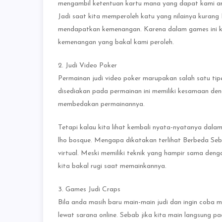
mengambil ketentuan kartu mana yang dapat kami am
Jadi saat kita memperoleh katu yang nilainya kurang
mendapatkan kemenangan. Karena dalam games ini k
kemenangan yang bakal kami peroleh.
2. Judi Video Poker
Permainan judi video poker marupakan salah satu ti
disediakan pada permainan ini memiliki kesamaan den
membedakan permainannya.
Tetapi kalau kita lihat kembali nyata-nyatanya dala
lho bosque. Mengapa dikatakan terlihat Berbeda Se
virtual. Meski memiliki teknik yang hampir sama deng
kita bakal rugi saat memainkannya.
3. Games Judi Craps
Bila anda masih baru main-main judi dan ingin coba
lewat sarana online. Sebab jika kita main langsung 