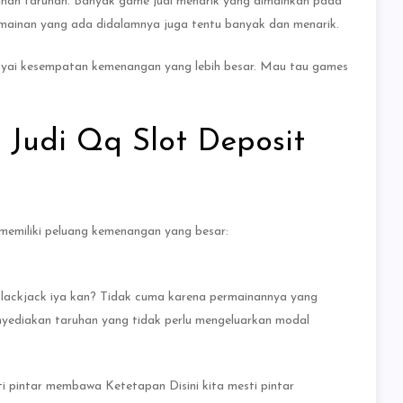
inan taruhan. Banyak game judi menarik yang dimainkan pada
ermainan yang ada didalamnya juga tentu banyak dan menarik.
yai kesempatan kemenangan yang lebih besar. Mau tau games
n Judi Qq Slot Deposit
 memiliki peluang kemenangan yang besar:
 blackjack iya kan? Tidak cuma karena permainannya yang
yediakan taruhan yang tidak perlu mengeluarkan modal
sti pintar membawa Ketetapan Disini kita mesti pintar