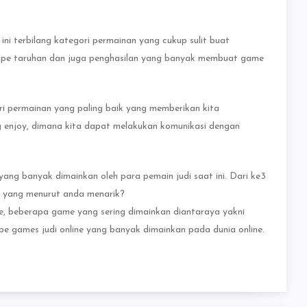
ni terbilang kategori permainan yang cukup sulit buat
tipe taruhan dan juga penghasilan yang banyak membuat game
i permainan yang paling baik yang memberikan kita
g enjoy, dimana kita dapat melakukan komunikasi dengan
ang banyak dimainkan oleh para pemain judi saat ini. Dari ke3
tu yang menurut anda menarik?
ne, beberapa game yang sering dimainkan diantaraya yakni
ype games judi online yang banyak dimainkan pada dunia online.