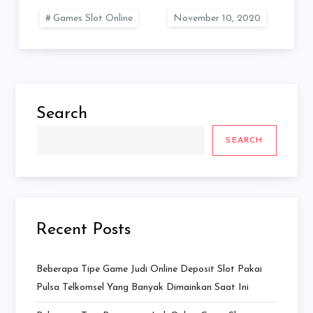
Games Slot Online
Search
SEARCH
Recent Posts
Beberapa Tipe Game Judi Online Deposit Slot Pakai
Pulsa Telkomsel Yang Banyak Dimainkan Saat Ini