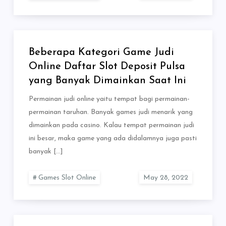
Beberapa Kategori Game Judi
Online Daftar Slot Deposit Pulsa
yang Banyak Dimainkan Saat Ini
Permainan judi online yaitu tempat bagi permainan-
permainan taruhan. Banyak games judi menarik yang
dimainkan pada casino. Kalau tempat permainan judi
ini besar, maka game yang ada didalamnya juga pasti
banyak […]
Games Slot Online